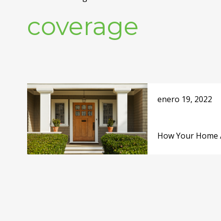
coverage
enero 19, 2022
How Your Home A