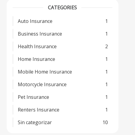
CATEGORIES
Auto Insurance
1
Business Insurance
1
Health Insurance
2
Home Insurance
1
Mobile Home Insurance
1
Motorcycle Insurance
1
Pet Insurance
1
Renters Insurance
1
Sin categorizar
10