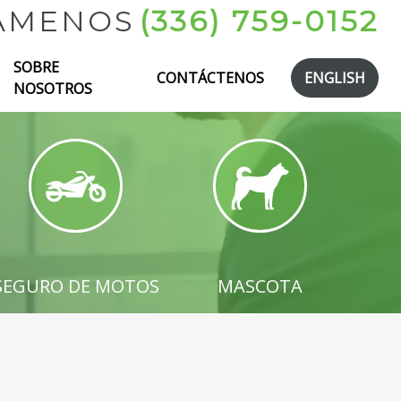
ÁMENOS
(336) 759-0152
SOBRE
CONTÁCTENOS
ENGLISH
NOSOTROS
GOCIO
SEGURO DE MOTOS
MASCOTA
SEGURO DE MOTOS
MASCOTA