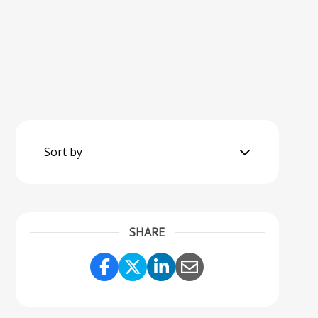
Sort by
SHARE
Share Link to Facebook
Share Link to Twitter
Share Link to Linke
Share Link to Em