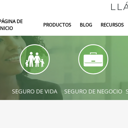
LL
PÁGINA DE
PRODUCTOS
BLOG
RECURSOS
INICIO
RA DUEÑOS DE CASA
SEGURO DE VIDA
SEGURO DE NE
SEGURO DE VIDA
SEGURO DE NEGOCIO