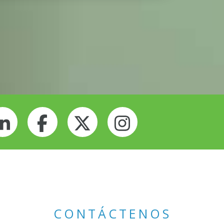
gle
LinkedIn
Facebook
Twitter
Instagram
CONTÁCTENOS