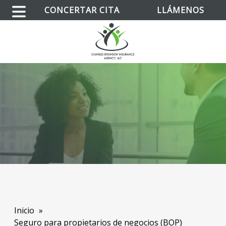
CONCERTAR CITA
LLÁMENOS
Inicio
Seguro para propietarios de negocios (BOP)