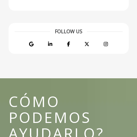
FOLLOW US
Google
LinkedIn
Facebook
Twitter
Instagram
CÓMO
PODEMOS
AYUDARLO?