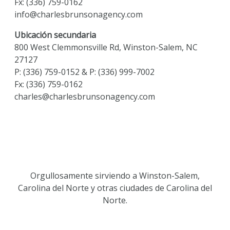
Fx: (336) 759-0162
info@charlesbrunsonagency.com
Ubicación secundaria
800 West Clemmonsville Rd, Winston-Salem, NC
27127
P:
(336) 759-0152
&
P: (336) 999-7002
Fx: (336) 759-0162
charles@charlesbrunsonagency.com
Orgullosamente sirviendo a Winston-Salem,
Carolina del Norte y otras ciudades de Carolina del
Norte.